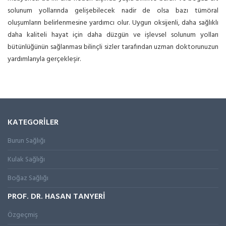
solunum yollarında gelişebilecek nadir de olsa bazı tümöral
oluşumların belirlenmesine yardımcı olur. Uygun oksijenli, daha sağlıklı
daha kaliteli hayat için daha düzgün ve işlevsel solunum yolları
bütünlüğünün sağlanması bilinçli sizler tarafından uzman doktorunuzun
yardımlarıyla gerçekleşir.
KATEGORİLER
Burun Sağlığı
Kulak Sağlığı
Boğaz Sağlığı
PROF. DR. HASAN TANYERİ
Özgeçmiş