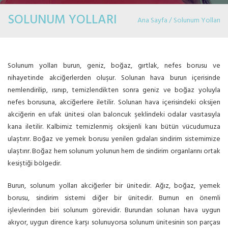
SOLUNUM YOLLARI
Ana Sayfa / Solunum Yolları
Solunum yolları burun, geniz, boğaz, gırtlak, nefes borusu ve
nihayetinde akciğerlerden oluşur. Solunan hava burun içerisinde
nemlendirilip, ısınıp, temizlendikten sonra geniz ve boğaz yoluyla
nefes borusuna, akciğerlere iletilir. Solunan hava içerisindeki oksijen
akciğerin en ufak ünitesi olan baloncuk şeklindeki odalar vasıtasıyla
kana iletilir. Kalbimiz temizlenmiş oksijenli kanı bütün vücudumuza
ulaştırır. Boğaz ve yemek borusu yenilen gıdaları sindirim sistemimize
ulaştırır. Boğaz hem solunum yolunun hem de sindirim organlarını ortak
kesiştiği bölgedir.
Burun, solunum yolları akciğerler bir ünitedir. Ağız, boğaz, yemek
borusu, sindirim sistemi diğer bir ünitedir. Burnun en önemli
işlevlerinden biri solunum görevidir. Burundan solunan hava uygun
akıyor, uygun dirence karşı solunuyorsa solunum ünitesinin son parçası