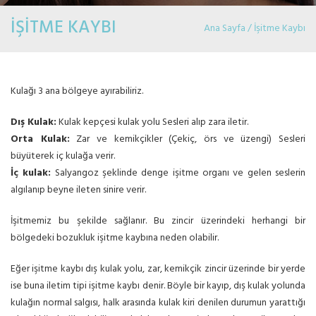
İŞİTME KAYBI
Ana Sayfa / İşitme Kaybı
Kulağı 3 ana bölgeye ayırabiliriz.
Dış Kulak:
Kulak kepçesi kulak yolu Sesleri alıp zara iletir.
Orta Kulak:
Zar ve kemikçikler (Çekiç, örs ve üzengi) Sesleri
büyüterek iç kulağa verir.
İç kulak:
Salyangoz şeklinde denge işitme organı ve gelen seslerin
algılanıp beyne ileten sinire verir.
İşitmemiz bu şekilde sağlanır. Bu zincir üzerindeki herhangi bir
bölgedeki bozukluk işitme kaybına neden olabilir.
Eğer işitme kaybı dış kulak yolu, zar, kemikçik zincir üzerinde bir yerde
ise buna iletim tipi işitme kaybı denir. Böyle bir kayıp, dış kulak yolunda
kulağın normal salgısı, halk arasında kulak kiri denilen durumun yarattığı