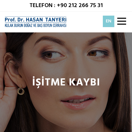
TELEFON : +90 212 266 75 31
EN
İŞİTME KAYBI