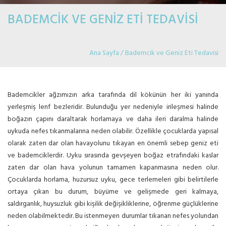
BADEMCİK VE GENİZ ETİ TEDAVİSİ
Ana Sayfa / Bademcik ve Geniz Eti Tedavisi
TEDAVİSİ
Bademcikler ağzımızın arka tarafında dil kökünün her iki yanında
yerleşmiş lenf bezleridir. Bulunduğu yer nedeniyle irileşmesi halinde
boğazın çapını daraltarak horlamaya ve daha ileri daralma halinde
uykuda nefes tıkanmalarına neden olabilir. Özellikle çocuklarda yapısal
olarak zaten dar olan havayolunu tıkayan en önemli sebep geniz eti
ve bademciklerdir. Uyku sırasında gevşeyen boğaz etrafındaki kaslar
zaten dar olan hava yolunun tamamen kapanmasına neden olur.
Çocuklarda horlama, huzursuz uyku, gece terlemeleri gibi belirtilerle
ortaya çıkan bu durum, büyüme ve gelişmede geri kalmaya,
saldırganlık, huysuzluk gibi kişilik değişikliklerine, öğrenme güçlüklerine
neden olabilmektedir. Bu istenmeyen durumlar tıkanan nefes yolundan