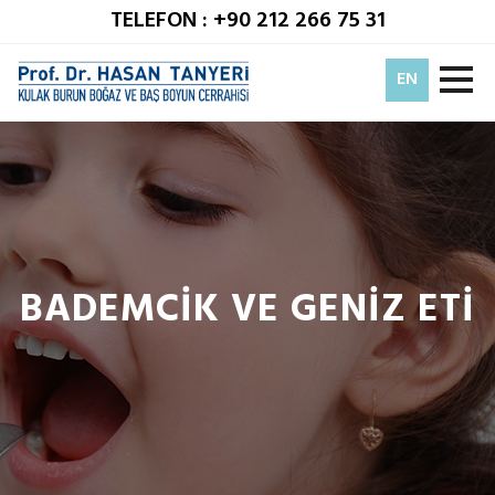
TELEFON : +90 212 266 75 31
EN
BADEMCİK VE GENİZ ETİ