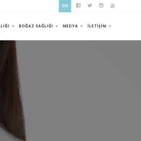
EN
ĞLIĞI
BOĞAZ SAĞLIĞI
MEDYA
İLETİŞİM