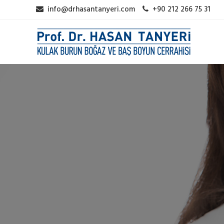
info@drhasantanyeri.com
+90 212 266 75 31