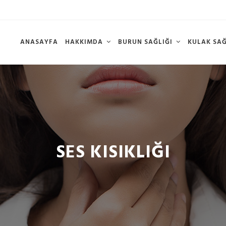
ANASAYFA
HAKKIMDA
BURUN SAĞLIĞI
KULAK SA
SES KISIKLIĞI