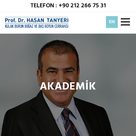
TELEFON : +90 212 266 75 31
EN
AKADEMİK