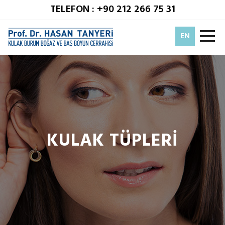
TELEFON : +90 212 266 75 31
EN
KULAK TÜPLERİ